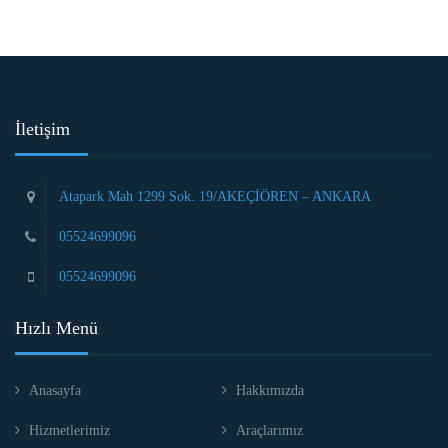
İletişim
Atapark Mah 1299 Sok. 19/AKEÇİÖREN – ANKARA
05524699096
05524699096
Hızlı Menü
Anasayfa
Hakkımızda
Hizmetlerimiz
Araçlarımız