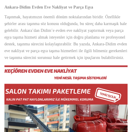
Ankara-Didim Evden Eve Nakliyat ve Parça Eşya
Taşınmak, hayatımızın önemli dönüm noktalarından biridir. Özellikle
şehirler arası taşınma söz konusu olduğunda, bu süreç daha karmaşık hale
gelebilir. Ankara’dan Didim’e evden eve nakliyat yaptırmak veya parça
eşya taşıma hizmeti almak isteyenler için doğru planlama ve profesyonel
destek, taşınma sürecini kolaylaştırabilir. Bu yazıda, Ankara-Didim evden
eve nakliyat ve parça eşya taşıma hizmetleri ile ilgili bilmeniz gerekenleri
ve taşınma sürecini sorunsuz hale getirmek için ipuçlarını bulabilirsiniz.