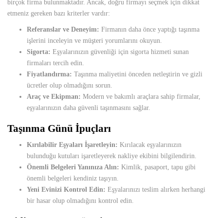
birçok firma bulunmaktadır. Ancak, doğru firmayı seçmek için dikkat
etmeniz gereken bazı kriterler vardır:
Referanslar ve Deneyim:
Firmanın daha önce yaptığı taşınma
işlerini inceleyin ve müşteri yorumlarını okuyun.
Sigorta:
Eşyalarınızın güvenliği için sigorta hizmeti sunan
firmaları tercih edin.
Fiyatlandırma:
Taşınma maliyetini önceden netleştirin ve gizli
ücretler olup olmadığını sorun.
Araç ve Ekipman:
Modern ve bakımlı araçlara sahip firmalar,
eşyalarınızın daha güvenli taşınmasını sağlar.
Taşınma Günü İpuçları
Kırılabilir Eşyaları İşaretleyin:
Kırılacak eşyalarınızın
bulunduğu kutuları işaretleyerek nakliye ekibini bilgilendirin.
Önemli Belgeleri Yanınıza Alın:
Kimlik, pasaport, tapu gibi
önemli belgeleri kendiniz taşıyın.
Yeni Evinizi Kontrol Edin:
Eşyalarınızı teslim alırken herhangi
bir hasar olup olmadığını kontrol edin.