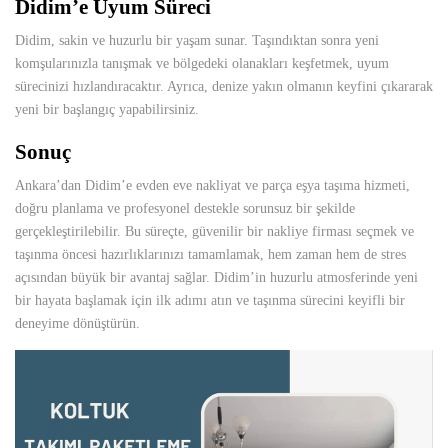
Didim’e Uyum Süreci
Didim, sakin ve huzurlu bir yaşam sunar. Taşındıktan sonra yeni
komşularınızla tanışmak ve bölgedeki olanakları keşfetmek, uyum
sürecinizi hızlandıracaktır. Ayrıca, denize yakın olmanın keyfini çıkararak
yeni bir başlangıç yapabilirsiniz.
Sonuç
Ankara’dan Didim’e evden eve nakliyat ve parça eşya taşıma hizmeti,
doğru planlama ve profesyonel destekle sorunsuz bir şekilde
gerçekleştirilebilir. Bu süreçte, güvenilir bir nakliye firması seçmek ve
taşınma öncesi hazırlıklarınızı tamamlamak, hem zaman hem de stres
açısından büyük bir avantaj sağlar. Didim’in huzurlu atmosferinde yeni
bir hayata başlamak için ilk adımı atın ve taşınma sürecini keyifli bir
deneyime dönüştürün.