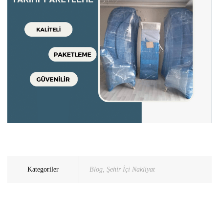
Kategoriler
Blog
,
Şehir İçi Nakliyat