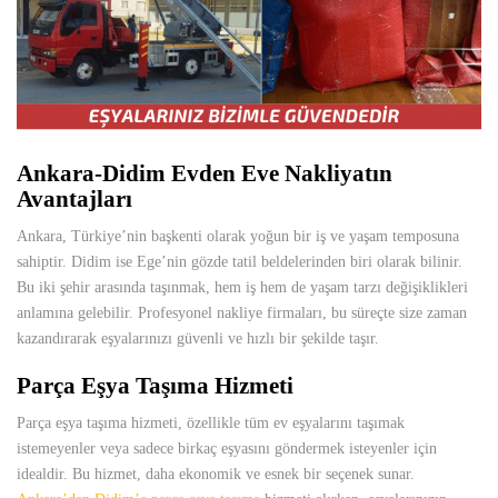
Ankara-Didim Evden Eve Nakliyatın
Avantajları
Ankara, Türkiye’nin başkenti olarak yoğun bir iş ve yaşam temposuna
sahiptir. Didim ise Ege’nin gözde tatil beldelerinden biri olarak bilinir.
Bu iki şehir arasında taşınmak, hem iş hem de yaşam tarzı değişiklikleri
anlamına gelebilir. Profesyonel nakliye firmaları, bu süreçte size zaman
kazandırarak eşyalarınızı güvenli ve hızlı bir şekilde taşır.
Parça Eşya Taşıma Hizmeti
Parça eşya taşıma hizmeti, özellikle tüm ev eşyalarını taşımak
istemeyenler veya sadece birkaç eşyasını göndermek isteyenler için
idealdir. Bu hizmet, daha ekonomik ve esnek bir seçenek sunar.