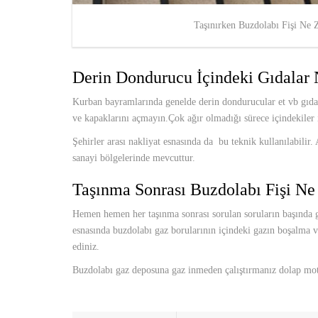
Taşınırken Buzdolabı Fişi Ne 
Derin Dondurucu İçindeki Gıdalar N
Kurban bayramlarında genelde derin dondurucular et vb gıdala
ve kapaklarını açmayın.Çok ağır olmadığı sürece içindekiler i
Şehirler arası nakliyat esnasında da bu teknik kullanılabili
sanayi bölgelerinde mevcuttur.
Taşınma Sonrası Buzdolabı Fişi Ne
Hemen hemen her taşınma sonrası sorulan soruların başında gel
esnasında buzdolabı gaz borularının içindeki gazın boşalma 
ediniz.
Buzdolabı gaz deposuna gaz inmeden çalıştırmanız dolap moto