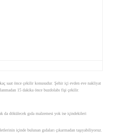
AT
kaç saat önce çekilir konusudur. Şehir içi evden eve nakliyat
lanmadan 15 dakika önce buzdolabı fişi çekilir.
uk da dökülecek gıda malzemesi yok ise içindekileri
tlerinin içinde bulunan gıdaları çıkarmadan taşıyabiliyoruz.