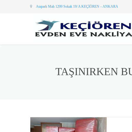
Atapark Mah 1299 Sokak 19/ A KEÇİÖREN – ANKARA
TAŞINIRKEN BU